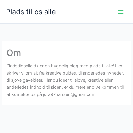
Gå
Plads til os alle
til
indholdet
Om
Pladstilosalle.dk er en hyggelig blog med plads til alle! Her
skriver vi om alt fra kreative guides, til anderledes nyheder,
til sjove gaveideer. Har du ideer til sjove, kreative eller
anderledes indhold til siden, er du mere end velkommen til
at kontakte os på
julia97hansen@gmail.com
.