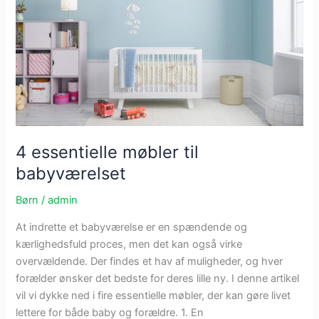
babys
ankomst
4 essentielle møbler til
babyværelset
Børn
/
admin
At indrette et babyværelse er en spændende og
kærlighedsfuld proces, men det kan også virke
overvældende. Der findes et hav af muligheder, og hver
forælder ønsker det bedste for deres lille ny. I denne artikel
vil vi dykke ned i fire essentielle møbler, der kan gøre livet
lettere for både baby og forældre. 1. En