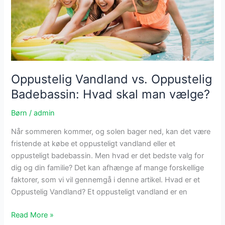
dit
barns
udvikling
Oppustelig Vandland vs. Oppustelig
Badebassin: Hvad skal man vælge?
Børn
/
admin
Når sommeren kommer, og solen bager ned, kan det være
fristende at købe et oppusteligt vandland eller et
oppusteligt badebassin. Men hvad er det bedste valg for
dig og din familie? Det kan afhænge af mange forskellige
faktorer, som vi vil gennemgå i denne artikel. Hvad er et
Oppustelig Vandland? Et oppusteligt vandland er en
Oppustelig
Read More »