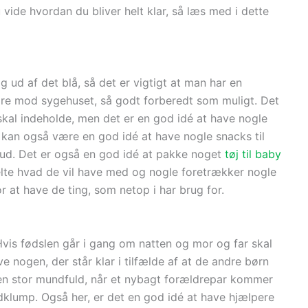
 vide hvordan du bliver helt klar, så læs med i dette
g ud af det blå, så det er vigtigt at man har en
øre mod sygehuset, så godt forberedt som muligt. Det
 skal indeholde, men det er en god idé at have nogle
t kan også være en god idé at have nogle snacks til
r ud. Det er også en god idé at pakke noget
tøj til baby
elte hvad de vil have med og nogle foretrækker nogle
r at have de ting, som netop i har brug for.
 Hvis fødslen går i gang om natten og mor og far skal
e nogen, der står klar i tilfælde af at de andre børn
en stor mundfuld, når et nybagt forældrepar kommer
ldklump. Også her, er det en god idé at have hjælpere