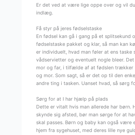
Er det ved at være lige oppe over og vil du
indlæg.
Få styr på jeres fødselstaske
En fødsel kan gå i gang på et splitsekund o
fødselstaske pakket og klar, så man kan k
er individuelt, hvad man føler at ens taske
vådservietter og eventuelt nogle bleer. De
mor og far, i tilfælde af at fødslen trække
og mor. Som sagt, så er det op til den enk
andre ting i tasken. Uanset hvad, så sørg fo
Sørg for at I har hjælp på plads
Dette er vitalt hvis man allerede har børn.
skynde sig afsted, bør man sørge for at hav
skal passes. Børn og baby kan også være 
hjem fra sygehuset, med deres lille nye gu