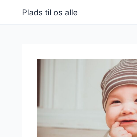
Gå
Plads til os alle
til
indholdet