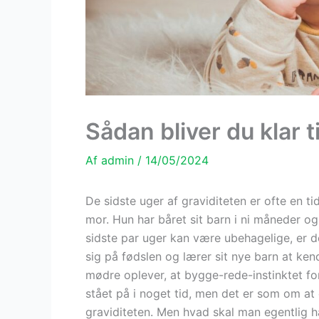
Sådan bliver du klar 
Af
admin
/
14/05/2024
De sidste uger af graviditeten er ofte en 
mor. Hun har båret sit barn i ni måneder 
sidste par uger kan være ubehagelige, er 
sig på fødslen og lærer sit nye barn at ke
mødre oplever, at bygge-rede-instinktet for
stået på i noget tid, men det er som om at d
graviditeten. Men hvad skal man egentlig 