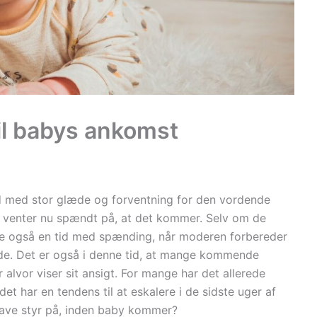
til babys ankomst
tid med stor glæde og forventning for den vordende
og venter nu spændt på, at det kommer. Selv om de
de også en tid med spænding, når moderen forbereder
nde. Det er også i denne tid, at mange kommende
 alvor viser sit ansigt. For mange har det allerede
et har en tendens til at eskalere i de sidste uger af
have styr på, inden baby kommer?