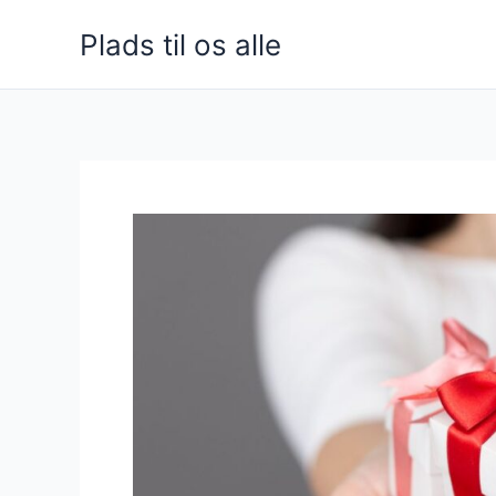
Gå
Plads til os alle
til
indholdet