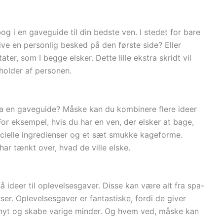
g i en gaveguide til din bedste ven. I stedet for bare
ive en personlig besked på den første side? Eller
ter, som I begge elsker. Dette lille ekstra skridt vil
holder af personen.
fra en gaveguide? Måske kan du kombinere flere ideer
r eksempel, hvis du har en ven, der elsker at bage,
cielle ingredienser og et sæt smukke kageforme.
har tænkt over, hvad de ville elske.
 ideer til oplevelsesgaver. Disse kan være alt fra spa-
ser. Oplevelsesgaver er fantastiske, fordi de giver
nyt og skabe varige minder. Og hvem ved, måske kan