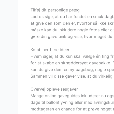
Tilføj dit personlige præg
Lad os sige, at du har fundet en smuk dagbo
at give den som den er, hvorfor så ikke skr
måske kan du inkludere nogle fotos eller cita
gøre din gave unik og vise, hvor meget du 
Kombiner flere ideer
Hvem siger, at du kun skal vælge én ting 
for at skabe en skræddersyet gavepakke. Fo
kan du give dem en ny bagebog, nogle spe
Sammen vil disse gaver vise, at du virkelig 
Overvej oplevelsesgaver
Mange online gaveguides inkluderer nu også
dage til ballonflyvning eller madlavningskur
modtageren en chance for at prøve noget 