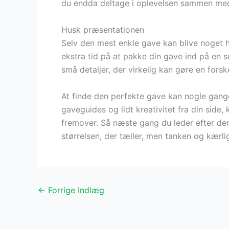
du endda deltage i oplevelsen sammen me
Husk præsentationen
Selv den mest enkle gave kan blive noget he
ekstra tid på at pakke din gave ind på en s
små detaljer, der virkelig kan gøre en forske
At finde den perfekte gave kan nogle gang
gaveguides og lidt kreativitet fra din side,
fremover. Så næste gang du leder efter den 
størrelsen, der tæller, men tanken og kærl
←
Forrige Indlæg