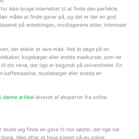
en
for ikke bruge internettet til at finde den perfekte
lær måde at finde gaver på, og det er der en god
r baseret på anledningen, modtagerens alder, interesser
in ven, der elsker at lave mad. Ved at søge på en
dskaber, kogebøger eller endda madkurser, som de
 til din nevø, der lige er begyndt på universitetet. En
n kaffemaskine, studiebøger eller endda en
 denne artikel
skrevet af eksperter fra online
 skulle jeg finde en gave til min søster, der lige var
elt blank. Men efter at have kigget på en online