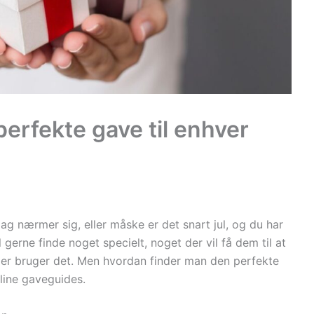
erfekte gave til enhver
dag nærmer sig, eller måske er det snart jul, og du har
gerne finde noget specielt, noget der vil få dem til at
ler bruger det. Men hvordan finder man den perfekte
line gaveguides.