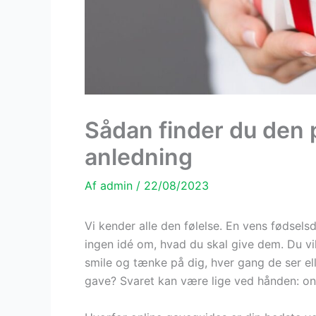
Sådan finder du den p
anledning
Af
admin
/
22/08/2023
Vi kender alle den følelse. En vens fødsels
ingen idé om, hvad du skal give dem. Du vil 
smile og tænke på dig, hver gang de ser el
gave? Svaret kan være lige ved hånden: on