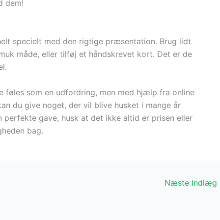
d dem!
lt specielt med den rigtige præsentation. Brug lidt
muk måde, eller tilføj et håndskrevet kort. Det er de
l.
e føles som en udfordring, men med hjælp fra online
 kan du give noget, der vil blive husket i mange år
perfekte gave, husk at det ikke altid er prisen eller
igheden bag.
Næste Indlæg